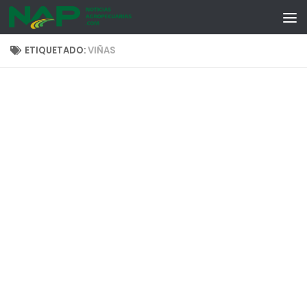
Skip to content
ETIQUETADO:
VIÑAS