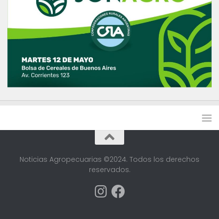
Noticias Agropecuarias ©2024. Todos los derechos
reservados.