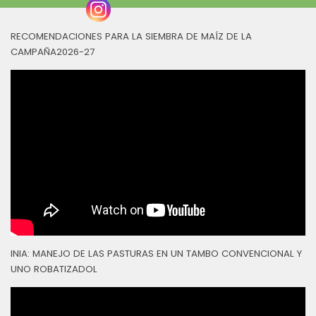
RECOMENDACIONES PARA LA SIEMBRA DE MAÍZ DE LA
CAMPAÑA2026-27
INIA: MANEJO DE LAS PASTURAS EN UN TAMBO CONVENCIONAL Y
UNO ROBATIZADOL