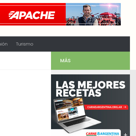
nión
Turismo
MÁS