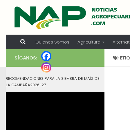
Skip to content
Quienes Somos
Agricultura
Alternat
SÍGANOS:
ETI
RECOMENDACIONES PARA LA SIEMBRA DE MAÍZ DE
LA CAMPAÑA2026-27