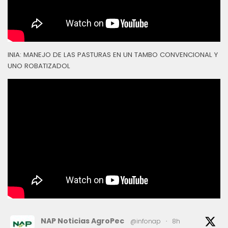
INIA: MANEJO DE LAS PASTURAS EN UN TAMBO CONVENCIONAL Y
UNO ROBATIZADOL
NAP Noticias AgroPec
@infonap
·
8h