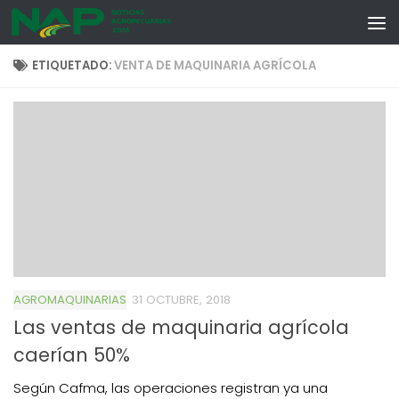
Skip to content
ETIQUETADO:
VENTA DE MAQUINARIA AGRÍCOLA
AGROMAQUINARIAS
31 OCTUBRE, 2018
Las ventas de maquinaria agrícola
caerían 50%
Según Cafma, las operaciones registran ya una