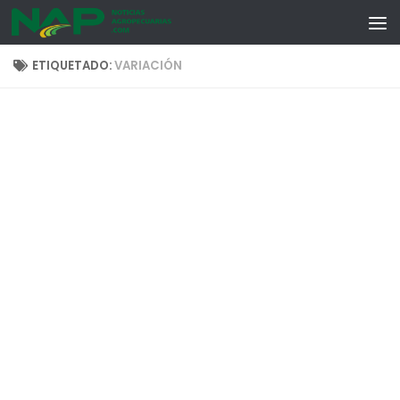
Skip to content
ETIQUETADO:
VARIACIÓN