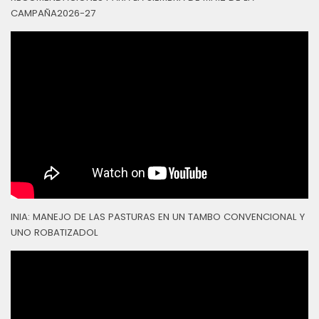
CAMPAÑA2026-27
INIA: MANEJO DE LAS PASTURAS EN UN TAMBO CONVENCIONAL Y
UNO ROBATIZADOL