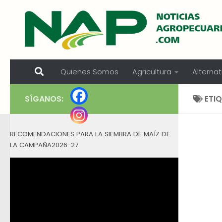
Skip to content
Quienes Somos
Agricultura
Alternat
SÍGANOS:
ETI
RECOMENDACIONES PARA LA SIEMBRA DE MAÍZ DE
LA CAMPAÑA2026-27