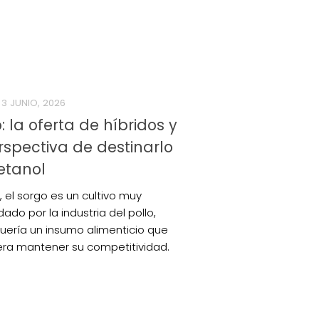
3 JUNIO, 2026
: la oferta de híbridos y
rspectiva de destinarlo
etanol
l, el sorgo es un cultivo muy
do por la industria del pollo,
uería un insumo alimenticio que
era mantener su competitividad.