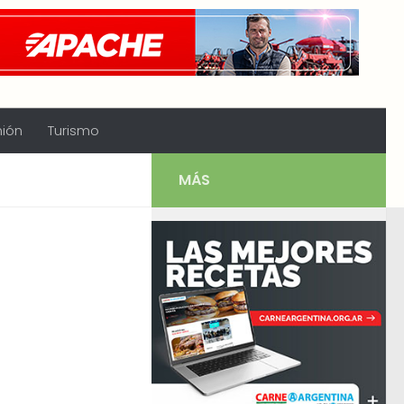
nión
Turismo
MÁS