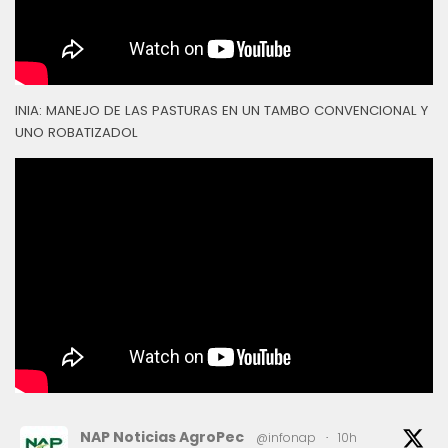
INIA: MANEJO DE LAS PASTURAS EN UN TAMBO CONVENCIONAL Y
UNO ROBATIZADOL
NAP Noticias AgroPec
@infonap
·
10h