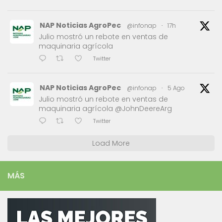
NAP Noticias AgroPec
@infonap
·
17h
Julio mostró un rebote en ventas de
maquinaria agrícola
Twitter
NAP Noticias AgroPec
@infonap
·
5 Ago
Julio mostró un rebote en ventas de
maquinaria agrícola @JohnDeereArg
Twitter
Load More
MÁS