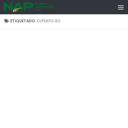
Skip to content
ETIQUETADO:
SUPERFICIES