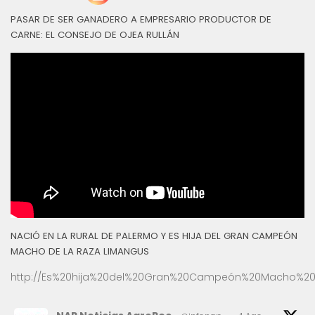
PASAR DE SER GANADERO A EMPRESARIO PRODUCTOR DE
CARNE: EL CONSEJO DE OJEA RULLÁN
NACIÓ EN LA RURAL DE PALERMO Y ES HIJA DEL GRAN CAMPEÓN
MACHO DE LA RAZA LIMANGUS
http://Es%20hija%20del%20Gran%20Campeón%20Macho%20