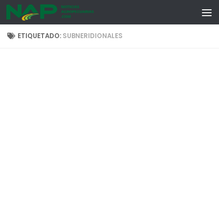
Skip to content
ETIQUETADO:
SUBNERIDIONALES