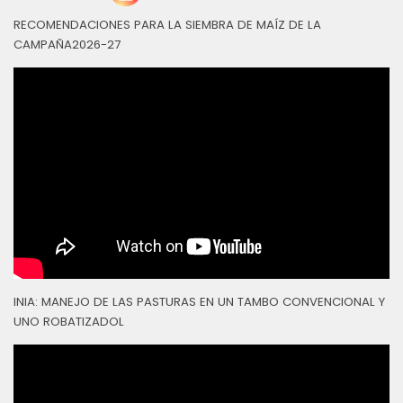
RECOMENDACIONES PARA LA SIEMBRA DE MAÍZ DE LA
CAMPAÑA2026-27
INIA: MANEJO DE LAS PASTURAS EN UN TAMBO CONVENCIONAL Y
UNO ROBATIZADOL