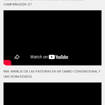
CAMPAÑA2026-27
INIA: MANEJO DE LAS PASTURAS EN UN TAMBO CONVENCIONAL Y
UNO ROBATIZADOL