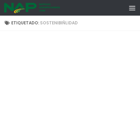
Skip to content
ETIQUETADO:
SOSTENIBIÑLIDAD