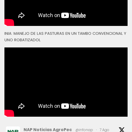
INIA: MANEJO DE LAS PASTURAS EN UN TAMBO CONVENCIONAL Y
UNO ROBATIZADOL
NAP Noticias AgroPec
@infonap
·
7 Ago