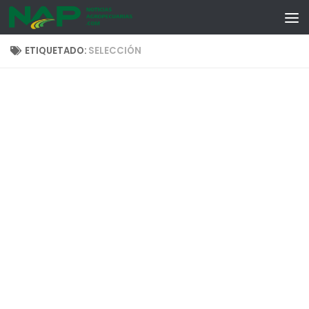
Skip to content
ETIQUETADO:
SELECCIÓN