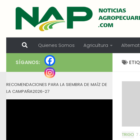
Skip to content
Quienes Somos
Agricultura
Alternat
SÍGANOS:
ETI
RECOMENDACIONES PARA LA SIEMBRA DE MAÍZ DE
LA CAMPAÑA2026-27
TRIGO
7