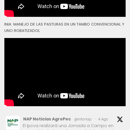
INIA: MANEJO DE LAS PASTURAS EN UN TAMBO CONVENCIONAL Y
UNO ROBATIZADOL
NAP Noticias AgroPec
@infonap
·
4 Ago
El Ipcva realizará una Jornada a Campo en