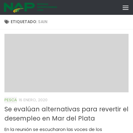
Skip to content
ETIQUETADO:
SAIN
PESCA
16 ENERO, 2020
Se evalúan alternativas para revertir el
desempleo en Mar del Plata
En la reunión se escucharon las voces de los