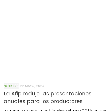
NOTICIAS
22 MAYO, 2024
La Afip redujo las presentaciones
anuales para los productores
La medida alcanza a los trámites -elimina DDJJ- para el