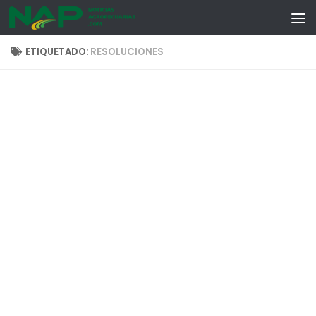
Skip to content
ETIQUETADO:
RESOLUCIONES