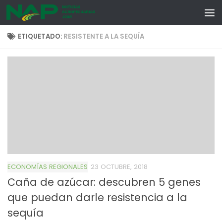
Skip to content
ETIQUETADO:
RESISTENTE A LA SEQUÍA
ECONOMÍAS REGIONALES
23 OCTUBRE, 2018
Caña de azúcar: descubren 5 genes
que puedan darle resistencia a la
sequía