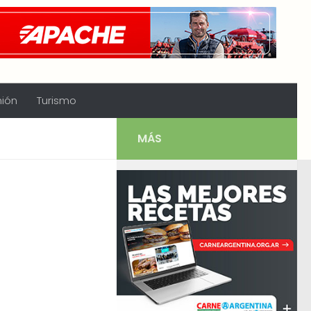
nión
Turismo
MÁS