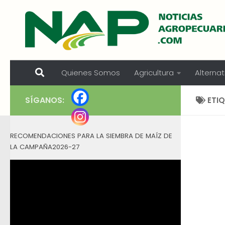
Skip to content
Quienes Somos
Agricultura
Alternat
SÍGANOS:
ETI
RECOMENDACIONES PARA LA SIEMBRA DE MAÍZ DE
LA CAMPAÑA2026-27