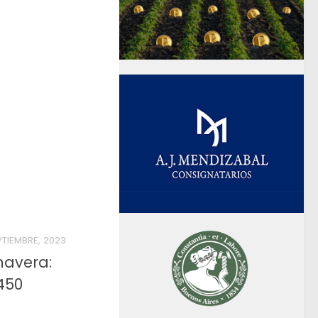
PTIEMBRE, 2023
mavera:
450