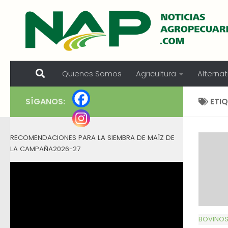
Skip to content
Quienes Somos
Agricultura
Alternat
SÍGANOS:
ETI
RECOMENDACIONES PARA LA SIEMBRA DE MAÍZ DE
LA CAMPAÑA2026-27
BOVINO