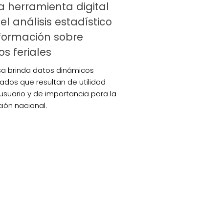
 herramienta digital
el análisis estadístico
formación sobre
os feriales
sa brinda datos dinámicos
zados que resultan de utilidad
 usuario y de importancia para la
ión nacional.