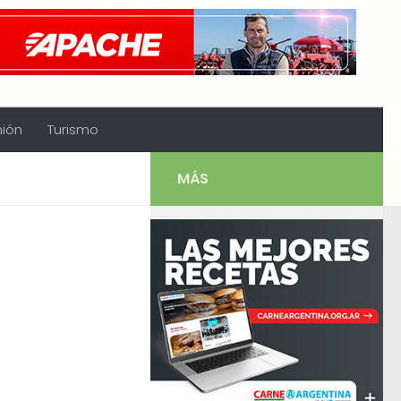
nión
Turismo
MÁS