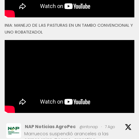
INIA: MANEJO DE LAS PASTURAS EN UN TAMBO CONVENCIONAL Y
UNO ROBATIZADOL
NAP Noticias AgroPec
@infonap
·
7 Ago
Marruecos suspendió aranceles a las