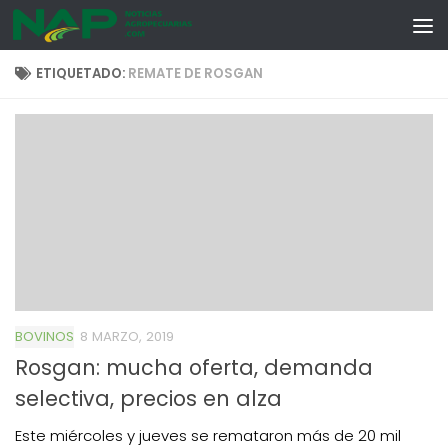
Skip to content
ETIQUETADO:
REMATE DE ROSGAN
BOVINOS
8 MARZO, 2019
Rosgan: mucha oferta, demanda
selectiva, precios en alza
Este miércoles y jueves se remataron más de 20 mil