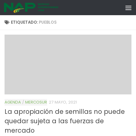
Skip to content
ETIQUETADO:
PUEBLOS
AGENDA
/
MERCOSUR
27 MAYO, 2021
La apropiación de semillas no puede
quedar sujeta a las fuerzas de
mercado