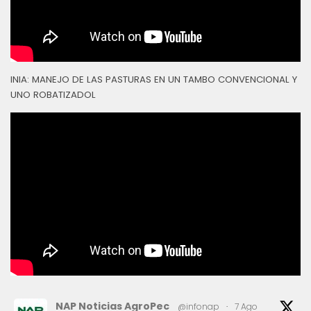
INIA: MANEJO DE LAS PASTURAS EN UN TAMBO CONVENCIONAL Y
UNO ROBATIZADOL
NAP Noticias AgroPec
@infonap
·
7 Ago