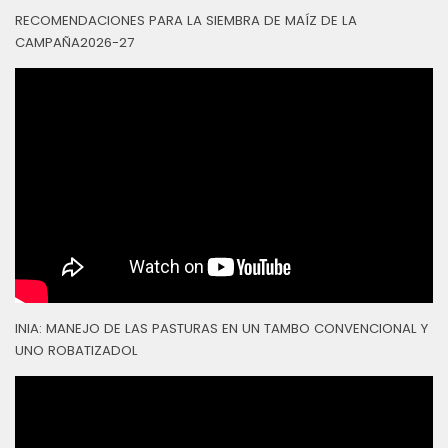
RECOMENDACIONES PARA LA SIEMBRA DE MAÍZ DE LA
CAMPAÑA2026-27
INIA: MANEJO DE LAS PASTURAS EN UN TAMBO CONVENCIONAL Y
UNO ROBATIZADOL