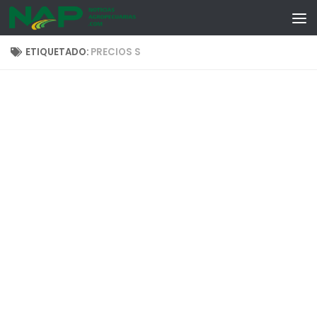
Skip to content
ETIQUETADO:
PRECIOS S