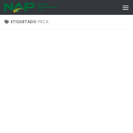
Skip to content
ETIQUETADO:
PECA