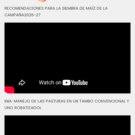
RECOMENDACIONES PARA LA SIEMBRA DE MAÍZ DE LA
CAMPAÑA2026-27
INIA: MANEJO DE LAS PASTURAS EN UN TAMBO CONVENCIONAL Y
UNO ROBATIZADOL