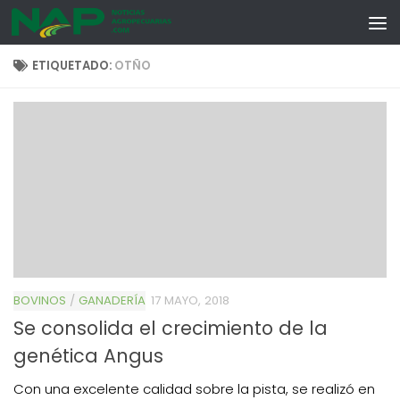
Skip to content
ETIQUETADO:
OTÑO
BOVINOS
/
GANADERÍA
17 MAYO, 2018
Se consolida el crecimiento de la
genética Angus
Con una excelente calidad sobre la pista, se realizó en