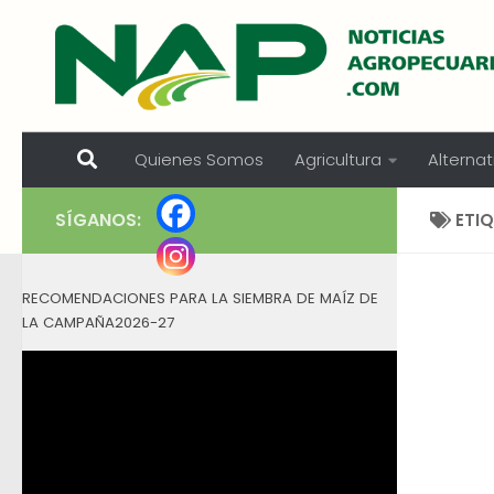
Skip to content
Quienes Somos
Agricultura
Alternat
SÍGANOS:
ETI
RECOMENDACIONES PARA LA SIEMBRA DE MAÍZ DE
LA CAMPAÑA2026-27