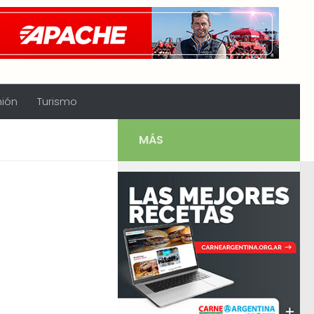
nión
Turismo
MÁS