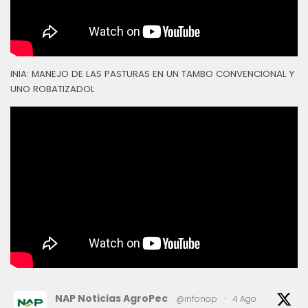
INIA: MANEJO DE LAS PASTURAS EN UN TAMBO CONVENCIONAL Y
UNO ROBATIZADOL
NAP Noticias AgroPec
@infonap
·
4 Ago