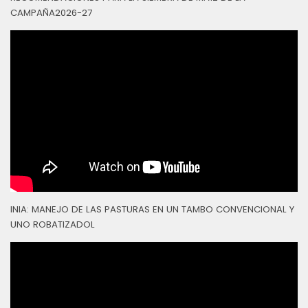
CAMPAÑA2026-27
INIA: MANEJO DE LAS PASTURAS EN UN TAMBO CONVENCIONAL Y
UNO ROBATIZADOL