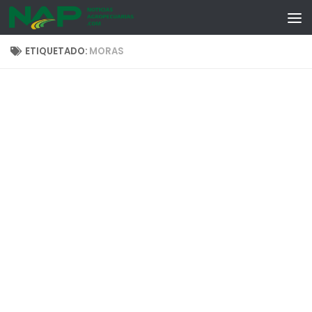
Skip to content
ETIQUETADO:
MORAS