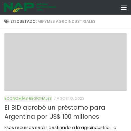
Skip to content
ETIQUETADO:
MIPYMES AGROINDUSTRIALES
ECONOMÍAS REGIONALES
7 AGOSTO, 2023
El BID aprobó un préstamo para
Argentina por US$ 100 millones
Esos recursos serán destinado a la agroindustria. La