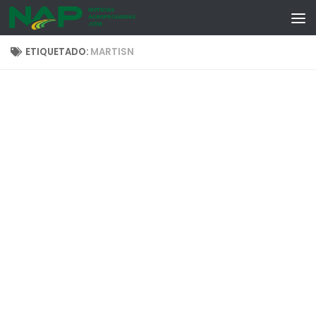
Skip to content
ETIQUETADO:
MARTISN