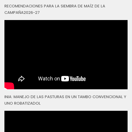
RECOMENDACIONES PARA LA SIEMBRA DE MAÍZ DE LA
CAMPAÑA2026-27
INIA: MANEJO DE LAS PASTURAS EN UN TAMBO CONVENCIONAL Y
UNO ROBATIZADOL