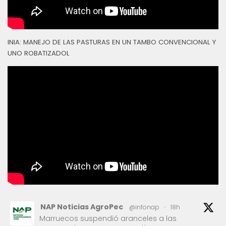
INIA: MANEJO DE LAS PASTURAS EN UN TAMBO CONVENCIONAL Y
UNO ROBATIZADOL
NAP Noticias AgroPec
@infonap
·
18h
Marruecos suspendió aranceles a las