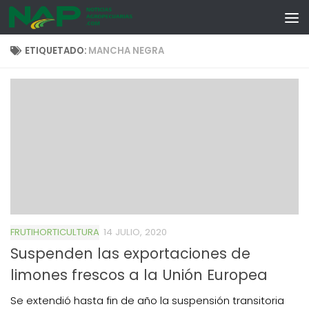
Skip to content
ETIQUETADO:
MANCHA NEGRA
FRUTIHORTICULTURA
14 JULIO, 2020
Suspenden las exportaciones de
limones frescos a la Unión Europea
Se extendió hasta fin de año la suspensión transitoria