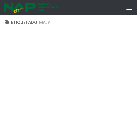
Skip to content
ETIQUETADO:
MALA