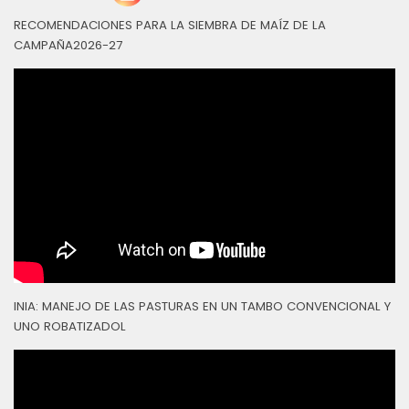
RECOMENDACIONES PARA LA SIEMBRA DE MAÍZ DE LA
CAMPAÑA2026-27
INIA: MANEJO DE LAS PASTURAS EN UN TAMBO CONVENCIONAL Y
UNO ROBATIZADOL