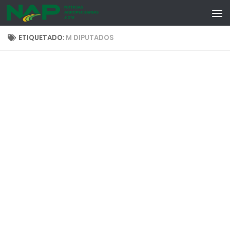
Skip to content
ETIQUETADO:
M DIPUTADOS