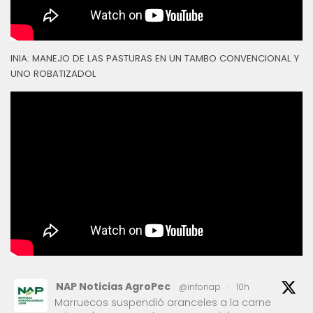
INIA: MANEJO DE LAS PASTURAS EN UN TAMBO CONVENCIONAL Y
UNO ROBATIZADOL
NAP Noticias AgroPec
@infonap
·
10h
Marruecos suspendió aranceles a la carne