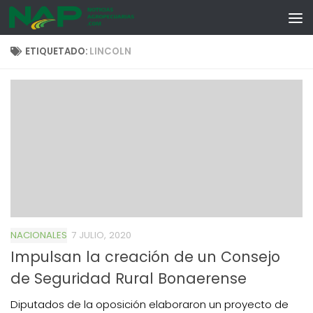
Skip to content
ETIQUETADO:
LINCOLN
NACIONALES
7 JULIO, 2020
Impulsan la creación de un Consejo
de Seguridad Rural Bonaerense
Diputados de la oposición elaboraron un proyecto de