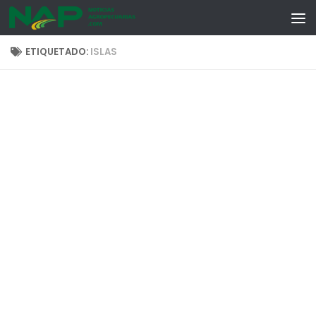
Skip to content
ETIQUETADO:
ISLAS