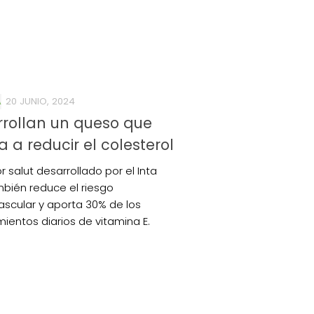
A
20 JUNIO, 2024
rollan un queso que
 a reducir el colesterol
r salut desarrollado por el Inta
bién reduce el riesgo
ascular y aporta 30% de los
mientos diarios de vitamina E.