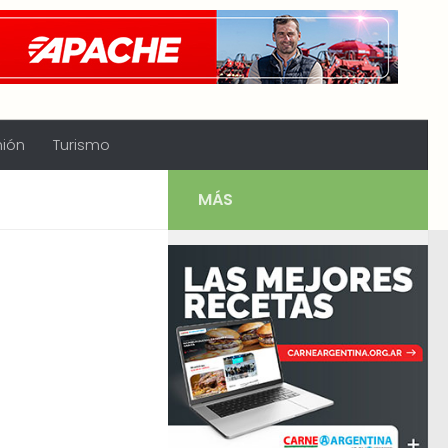
nión
Turismo
MÁS