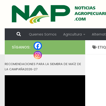
Skip to content
Quienes Somos
Agricultura
Alternat
SÍGANOS:
ETI
RECOMENDACIONES PARA LA SIEMBRA DE MAÍZ DE
LA CAMPAÑA2026-27