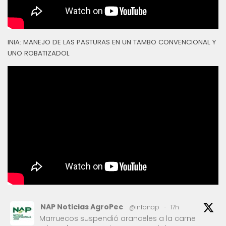
INIA: MANEJO DE LAS PASTURAS EN UN TAMBO CONVENCIONAL Y
UNO ROBATIZADOL
NAP Noticias AgroPec
@infonap
·
17h
Marruecos suspendió aranceles a la carne