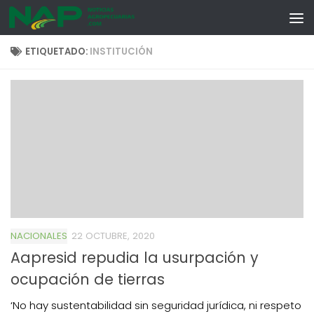
Skip to content
ETIQUETADO:
INSTITUCIÓN
NACIONALES
22 OCTUBRE, 2020
Aapresid repudia la usurpación y
ocupación de tierras
‘No hay sustentabilidad sin seguridad jurídica, ni respeto