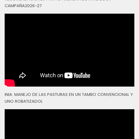
CAMPAÑA2026-27
INIA: MANEJO DE LAS PASTURAS EN UN TAMBO CONVENCIONAL Y
UNO ROBATIZADOL