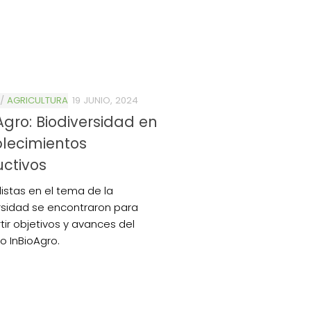
/
AGRICULTURA
19 JUNIO, 2024
Agro: Biodiversidad en
lecimientos
ctivos
listas en el tema de la
rsidad se encontraron para
ir objetivos y avances del
o InBioAgro.