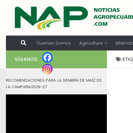
Skip to content
Quienes Somos
Agricultura
Alternat
SÍGANOS:
ETI
RECOMENDACIONES PARA LA SIEMBRA DE MAÍZ DE
LA CAMPAÑA2026-27