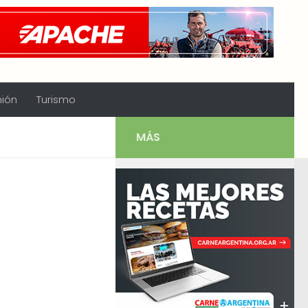
nión
Turismo
MÁS