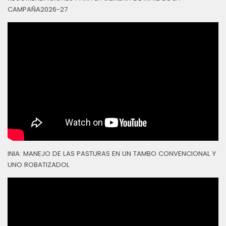
CAMPAÑA2026-27
INIA: MANEJO DE LAS PASTURAS EN UN TAMBO CONVENCIONAL Y
UNO ROBATIZADOL