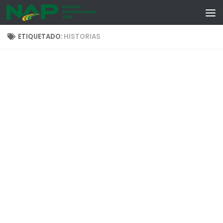
Skip to content
ETIQUETADO:
HISTORIAS