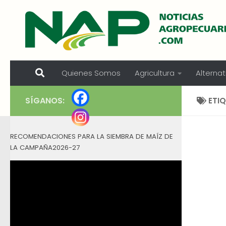
Skip to content
Quienes Somos
Agricultura
Alternat
SÍGANOS:
ETI
RECOMENDACIONES PARA LA SIEMBRA DE MAÍZ DE
LA CAMPAÑA2026-27