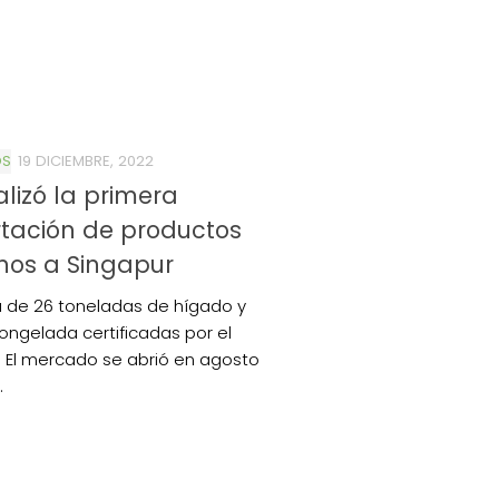
OS
19 DICIEMBRE, 2022
alizó la primera
tación de productos
nos a Singapur
a de 26 toneladas de hígado y
ongelada certificadas por el
 El mercado se abrió en agosto
.