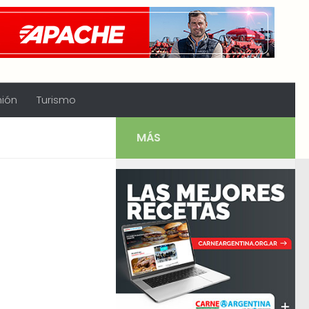
nión
Turismo
MÁS