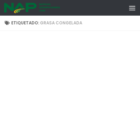
Skip to content
ETIQUETADO:
GRASA CONGELADA