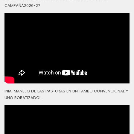
CAMPAÑA2026-27
INIA: MANEJO DE LAS PASTURAS EN UN TAMBO CONVENCIONAL Y
UNO ROBATIZADOL