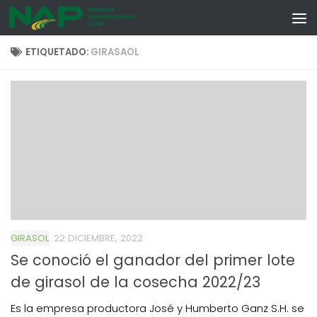
Skip to content
ETIQUETADO:
GIRASAOL
GIRASOL
22 DICIEMBRE, 2022
Se conoció el ganador del primer lote
de girasol de la cosecha 2022/23
Es la empresa productora José y Humberto Ganz S.H. se