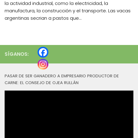
la actividad industrial, como la electricidad, la
manufactura, la construcción y el transporte. Las vacas
argentinas secrian a pastos que...
SÍGANOS:
PASAR DE SER GANADERO A EMPRESARIO PRODUCTOR DE
CARNE: EL CONSEJO DE OJEA RULLÁN