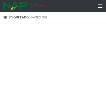
Skip to content
ETIQUETADO:
GASES GEI