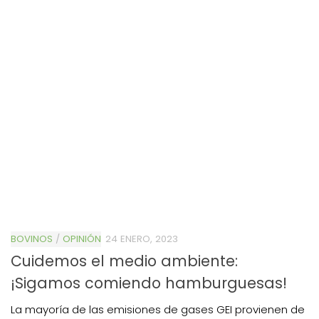
BOVINOS
/
OPINIÓN
24 ENERO, 2023
Cuidemos el medio ambiente:
¡Sigamos comiendo hamburguesas!
La mayoría de las emisiones de gases GEI provienen de