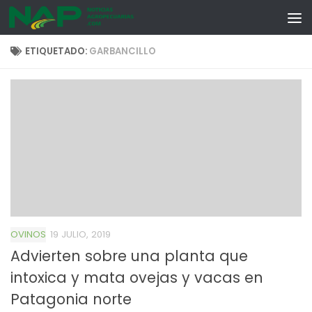
Skip to content
ETIQUETADO:
GARBANCILLO
OVINOS
19 JULIO, 2019
Advierten sobre una planta que
intoxica y mata ovejas y vacas en
Patagonia norte