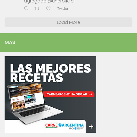
agregado @uneroficial
Twitter
Load More
MÁS