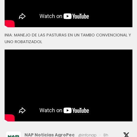
INIA: MANEJO DE LAS PASTURAS EN UN TAMBO CONVENCIONAL Y
UNO ROBATIZADOL
NAP Noticias AgroPec
@infonap
·
8h