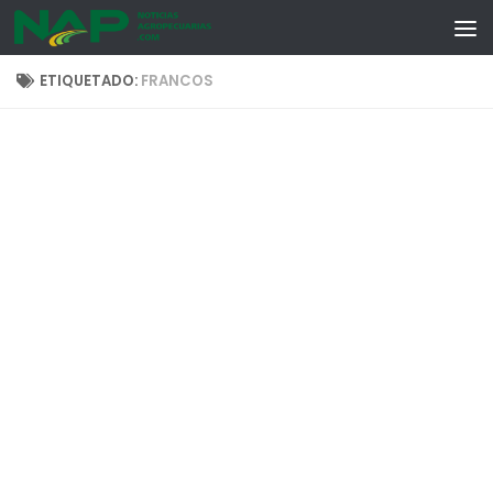
Skip to content
ETIQUETADO:
FRANCOS