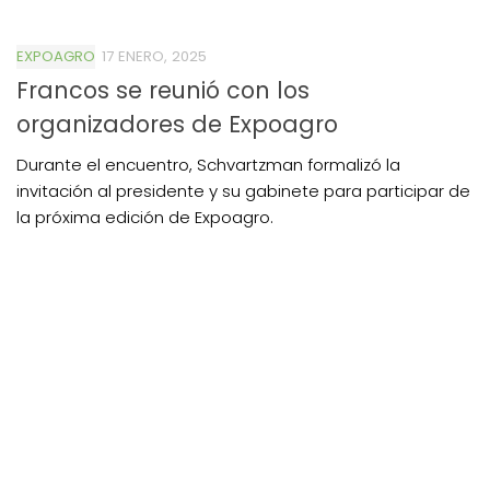
EXPOAGRO
17 ENERO, 2025
Francos se reunió con los
organizadores de Expoagro
Durante el encuentro, Schvartzman formalizó la
invitación al presidente y su gabinete para participar de
la próxima edición de Expoagro.