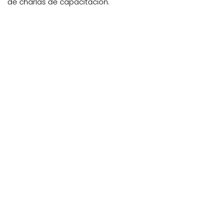
de charlas de capacitación.