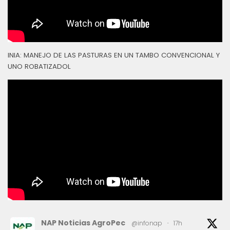
INIA: MANEJO DE LAS PASTURAS EN UN TAMBO CONVENCIONAL Y
UNO ROBATIZADOL
NAP Noticias AgroPec
@infonap
·
17h