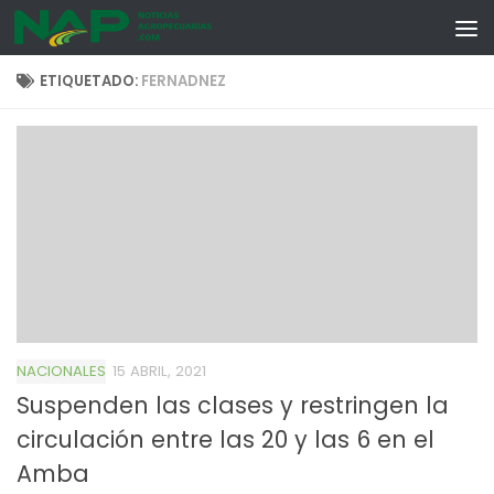
Skip to content
ETIQUETADO:
FERNADNEZ
NACIONALES
15 ABRIL, 2021
Suspenden las clases y restringen la
circulación entre las 20 y las 6 en el
Amba