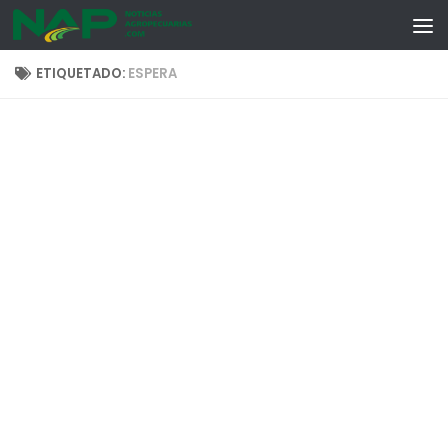
Skip to content
ETIQUETADO:
ESPERA