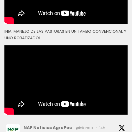
INIA: MANEJO DE LAS PASTURAS EN UN TAMBO CONVENCIONAL Y
UNO ROBATIZADOL
NAP Noticias AgroPec
@infonap
·
14h