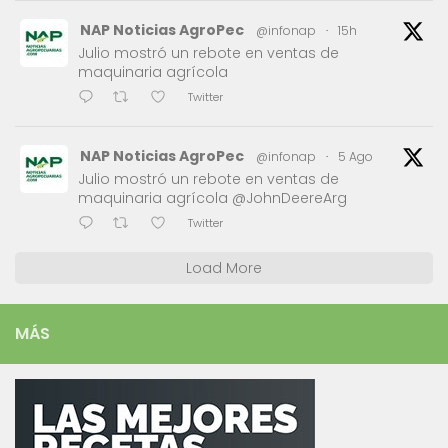
NAP Noticias AgroPec
@infonap
·
15h
Julio mostró un rebote en ventas de
maquinaria agrícola
Twitter
NAP Noticias AgroPec
@infonap
·
5 Ago
Julio mostró un rebote en ventas de
maquinaria agrícola @JohnDeereArg
Twitter
Load More
MÁS