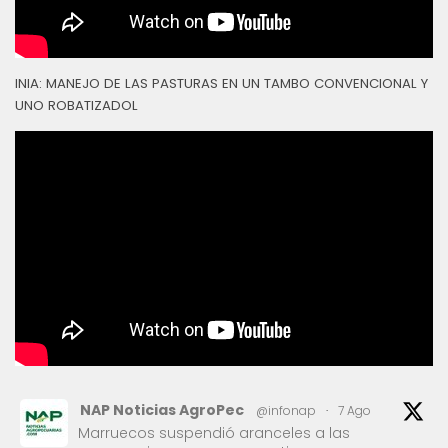
INIA: MANEJO DE LAS PASTURAS EN UN TAMBO CONVENCIONAL Y
UNO ROBATIZADOL
NAP Noticias AgroPec
@infonap
·
7 Ago
Marruecos suspendió aranceles a las