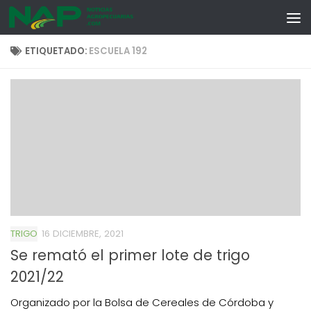
Skip to content
ETIQUETADO:
ESCUELA 192
TRIGO
16 DICIEMBRE, 2021
Se remató el primer lote de trigo
2021/22
Organizado por la Bolsa de Cereales de Córdoba y