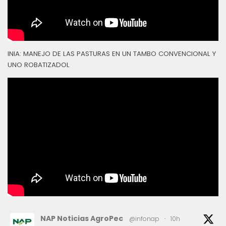
INIA: MANEJO DE LAS PASTURAS EN UN TAMBO CONVENCIONAL Y
UNO ROBATIZADOL
NAP Noticias AgroPec
@infonap
·
10h