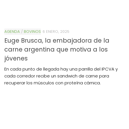
AGENDA
/
BOVINOS
6 ENERO, 2025
Euge Brusca, la embajadora de la
carne argentina que motiva a los
jóvenes
En cada punto de llegada hay una parrilla del IPCVA y
cada corredor recibe un sandwich de carne para
recuperar los músculos con proteína cárnica.