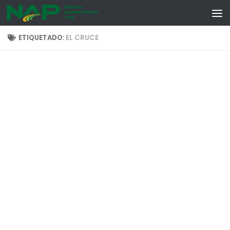
Skip to content
ETIQUETADO:
EL CRUCE