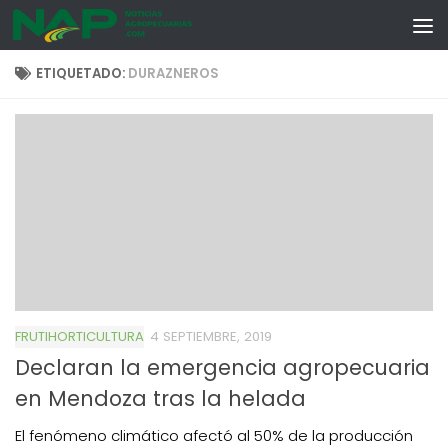
Skip to content
ETIQUETADO:
DURAZNEROS
FRUTIHORTICULTURA
4 SEPTIEMBRE, 2019
Declaran la emergencia agropecuaria
en Mendoza tras la helada
El fenómeno climático afectó al 50% de la producción