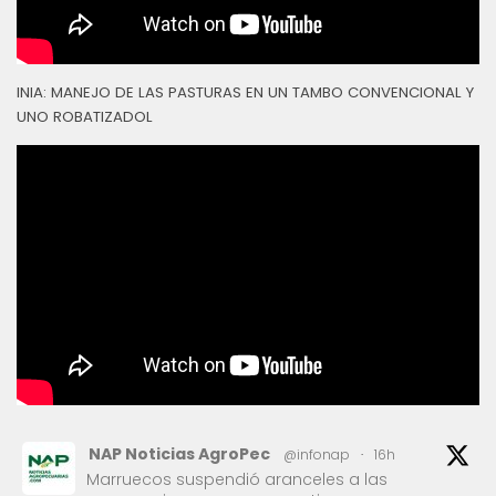
INIA: MANEJO DE LAS PASTURAS EN UN TAMBO CONVENCIONAL Y
UNO ROBATIZADOL
NAP Noticias AgroPec
@infonap
·
16h
Marruecos suspendió aranceles a las